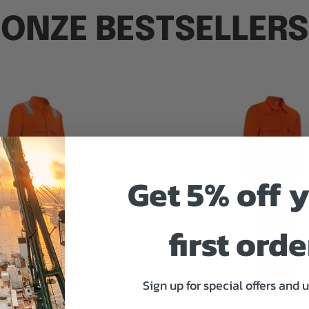
ONZE BESTSELLERS
Get 5% off 
first orde
Sign up for special offers and 